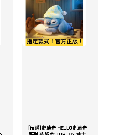
[預購]史迪奇 HELLO史迪奇
小
系列 確認款 TOPTOY 迪士