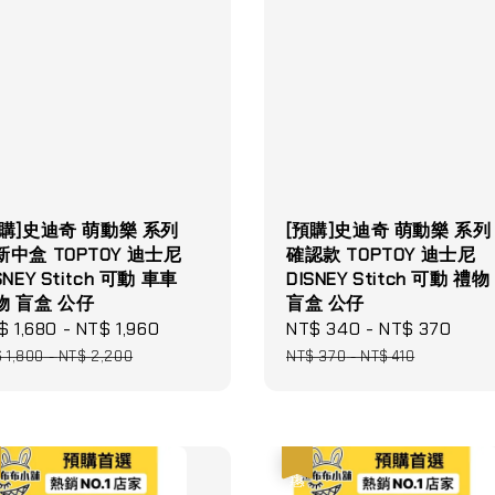
預購]史迪奇 萌動樂 系列
[預購]史迪奇 萌動樂 系列
新中盒 TOPTOY 迪士尼
確認款 TOPTOY 迪士尼
SNEY Stitch 可動 車車
DISNEY Stitch 可動 禮物
物 盲盒 公仔
盲盒 公仔
le
$ 1,680
-
NT$ 1,960
Regular
Sale
NT$ 340
-
NT$ 370
Reg
ce
price
price
pric
 1,800
-
NT$ 2,200
NT$ 370
-
NT$ 410
優惠