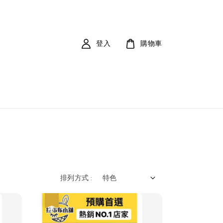
登入
購物車
排列方式 :
優惠