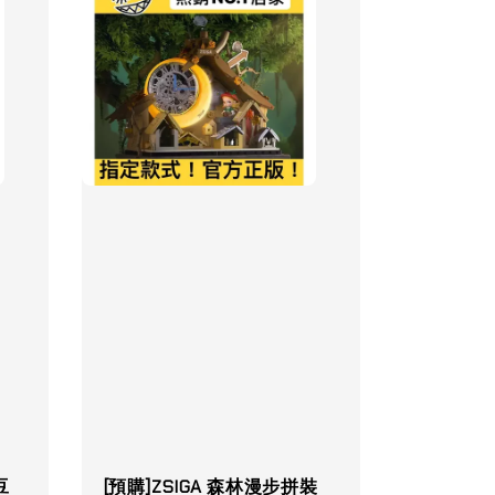
豆
[預購]ZSIGA 森林漫步拼裝