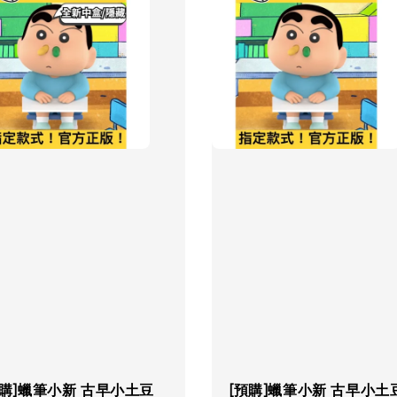
預購]蠟筆小新 古早小土豆
[預購]蠟筆小新 古早小土