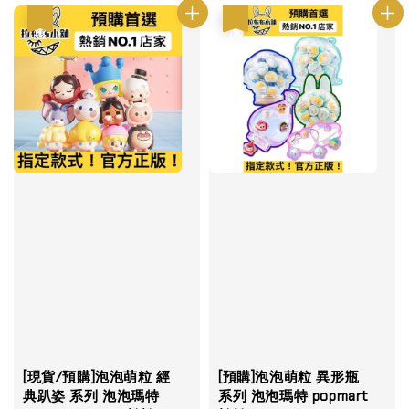
優惠
優惠
[現貨/預購]泡泡萌粒 經
[預購]泡泡萌粒 異形瓶
典趴姿 系列 泡泡瑪特
系列 泡泡瑪特 popmart