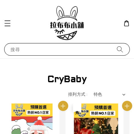
搜尋
CryBaby
排列方式 :
售完