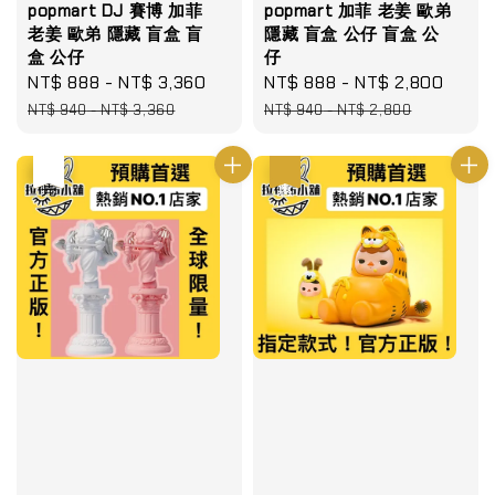
popmart DJ 賽博 加菲
popmart 加菲 老姜 歐弟
老姜 歐弟 隱藏 盲盒 盲
隱藏 盲盒 公仔 盲盒 公
盒 公仔
仔
Sale
NT$ 888
-
NT$ 3,360
Regular
Sale
NT$ 888
-
NT$ 2,800
Regu
price
price
price
pric
NT$ 940
-
NT$ 3,360
NT$ 940
-
NT$ 2,800
優惠
售完
優惠