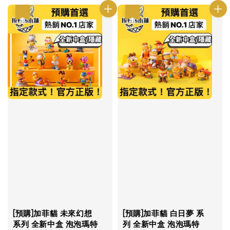
優惠
優惠
[預購]加菲貓 未來幻想
[預購]加菲貓 白日夢 系
系列 全新中盒 泡泡瑪特
列 全新中盒 泡泡瑪特