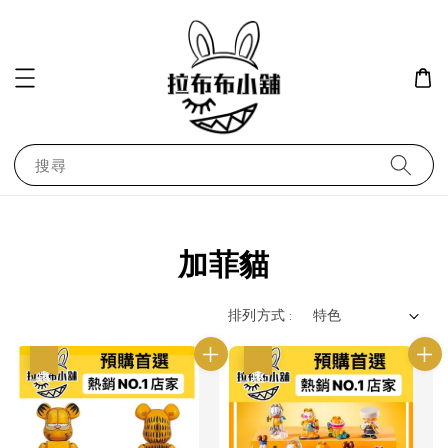
搜尋
加菲貓
排列方式 :
優惠
優惠