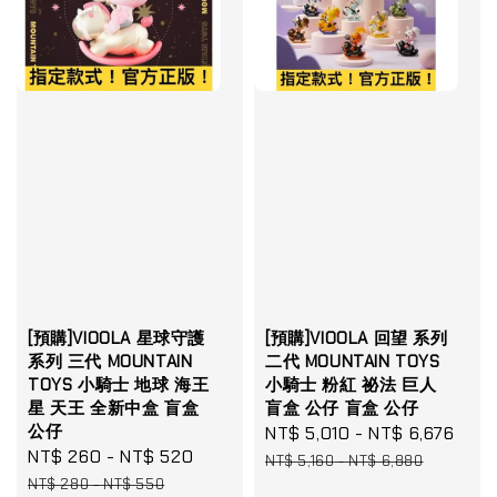
[預購]VIOOLA 星球守護
[預購]VIOOLA 回望 系列
系列 三代 MOUNTAIN
二代 MOUNTAIN TOYS
TOYS 小騎士 地球 海王
小騎士 粉紅 祕法 巨人
星 天王 全新中盒 盲盒
盲盒 公仔 盲盒 公仔
公仔
Sale
NT$ 5,010
-
NT$ 6,676
Reg
Sale
NT$ 260
-
NT$ 520
Regular
price
pri
NT$ 5,160
-
NT$ 6,880
price
price
NT$ 280
-
NT$ 550