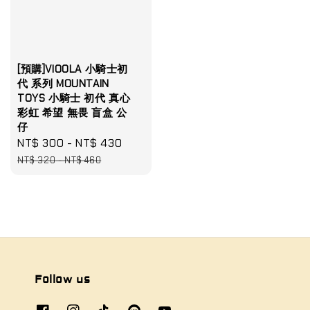
[預購]VIOOLA 小騎士初
代 系列 MOUNTAIN
TOYS 小騎士 初代 真心
彩虹 希望 無畏 盲盒 公
仔
Sale
NT$ 300
-
NT$ 430
Regular
price
price
NT$ 320
-
NT$ 460
Follow us