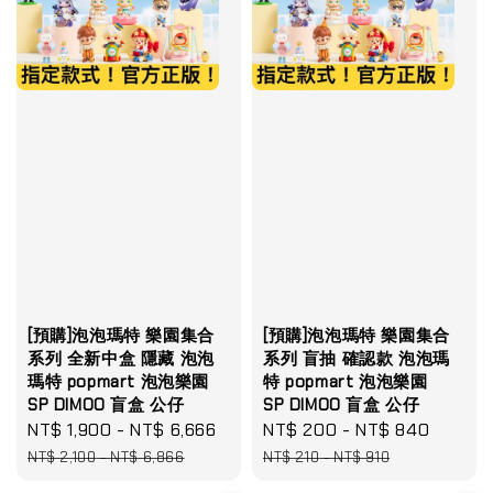
[預購]泡泡瑪特 樂園集合
[預購]泡泡瑪特 樂園集合
系列 全新中盒 隱藏 泡泡
系列 盲抽 確認款 泡泡瑪
瑪特 popmart 泡泡樂園
特 popmart 泡泡樂園
SP DIMOO 盲盒 公仔
SP DIMOO 盲盒 公仔
Sale
NT$ 1,900
-
NT$ 6,666
Regular
Sale
NT$ 200
-
NT$ 840
Regul
price
price
price
price
NT$ 2,100
-
NT$ 6,866
NT$ 210
-
NT$ 910