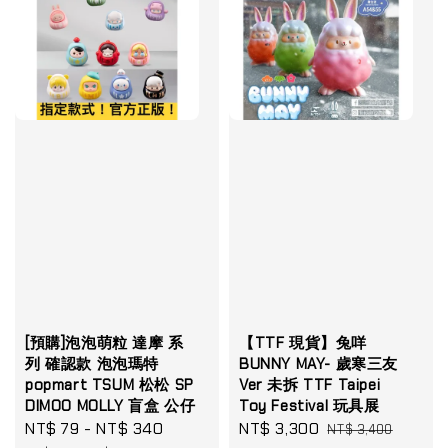
[預購]泡泡萌粒 達摩 系
【TTF 現貨】兔咩
列 確認款 泡泡瑪特
BUNNY MAY- 歲寒三友
popmart TSUM 松松 SP
Ver 未拆 TTF Taipei
DIMOO MOLLY 盲盒 公仔
Toy Festival 玩具展
Sale
NT$ 79
-
NT$ 340
Regular
Sale
NT$ 3,300
Regular
NT$ 3,400