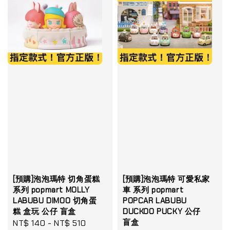
[預購]泡泡瑪特 切角蛋糕
[預購]泡泡瑪特 可愛私家
系列 popmart MOLLY
車 系列 popmart
LABUBU DIMOO 切角蛋
POPCAR LABUBU
糕 盒玩 公仔 盲盒
DUCKOO PUCKY 公仔
盲盒
Sale
NT$ 140
-
NT$ 510
Regular