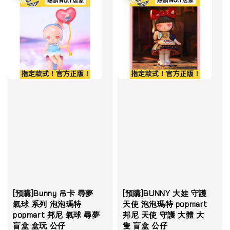
[預購]Bunny 吊卡 尋夢
[預購]BUNNY 大娃 守護
氣球 系列 泡泡瑪特
天使 泡泡瑪特 popmart
popmart 邦尼 氣球 尋夢
邦尼 天使 守護 大體 大
盲盒 盒玩 公仔
隻 盲盒 公仔