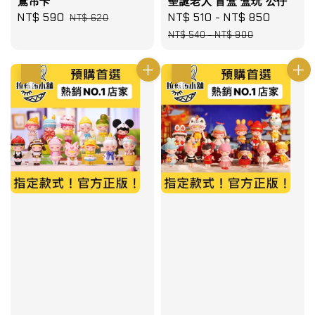
鳶吊卡
聖誕老人 盲盒 盒玩 公仔
Sale
NT$ 590
Regular
Sale
NT$ 510
-
NT$ 850
Regula
NT$ 620
price
price
price
price
NT$ 540
-
NT$ 900
優惠
優惠