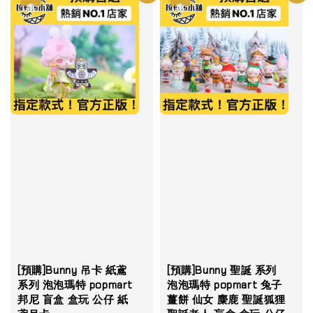
[預購]Bunny 吊卡 紙鳶
[預購]Bunny 聖誕 系列
系列 泡泡瑪特 popmart
泡泡瑪特 popmart 兔子
邦尼 盲盒 盒玩 公仔 紙
薑餅 仙女 麋鹿 聖誕狐狸