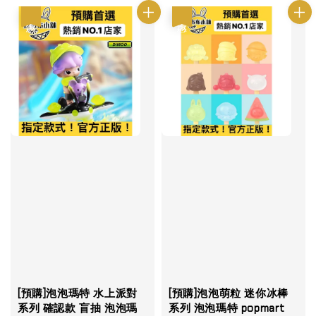
優惠
優惠
[預購]泡泡瑪特 水上派對
[預購]泡泡萌粒 迷你冰棒
系列 確認款 盲抽 泡泡瑪
系列 泡泡瑪特 popmart