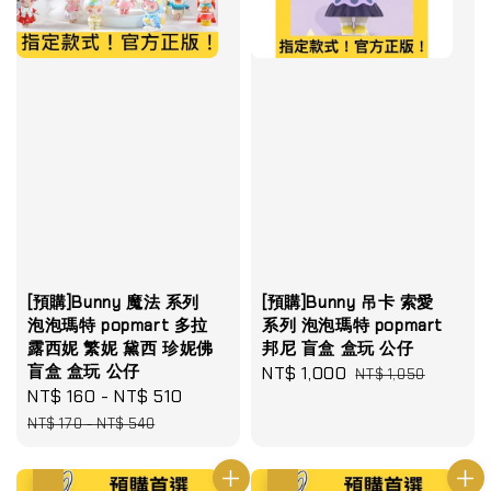
[預購]Bunny 魔法 系列
[預購]Bunny 吊卡 索愛
泡泡瑪特 popmart 多拉
系列 泡泡瑪特 popmart
露西妮 繁妮 黛西 珍妮佛
邦尼 盲盒 盒玩 公仔
盲盒 盒玩 公仔
Sale
NT$ 1,000
Regular
NT$ 1,050
Sale
NT$ 160
-
NT$ 510
Regular
price
price
price
price
NT$ 170
-
NT$ 540
優惠
優惠