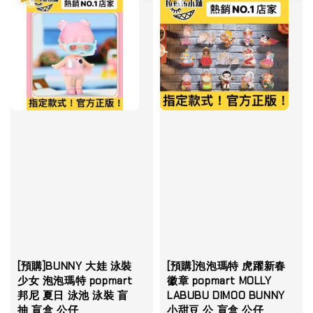
[預購]BUNNY 大娃 泳裝
[預購]泡泡瑪特 虎躍新春
少女 泡泡瑪特 popmart
徽章 popmart MOLLY
邦尼 夏日 泳池 泳裝 盲
LABUBU DIMOO BUNNY
抽 盲盒 公仔
小甜豆 公 盲盒 公仔