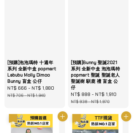
[預購]泡泡瑪特 十週年
[預購]Bunny 聖誕2021
系列 全新中盒 popmart
系列 全新中盒 泡泡瑪特
Labubu Molly Dimoo
popmart 聖誕 聖誕老人
Bunny 盲盒 公仔
聖誕樹 馴鹿 禮 盲盒 公
仔
Sale
NT$ 666
-
NT$ 1,880
Regular
Sale
NT$ 888
-
NT$ 1,910
Regul
price
price
NT$ 706
-
NT$ 1,940
price
price
NT$ 938
-
NT$ 1,970
優惠
優惠