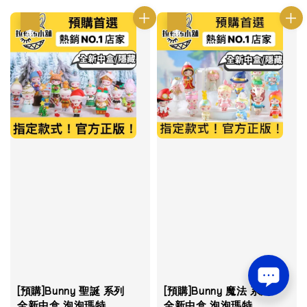
優惠
優惠
[預購]Bunny 聖誕 系列
[預購]Bunny 魔法 系列
全新中盒 泡泡瑪特
全新中盒 泡泡瑪特