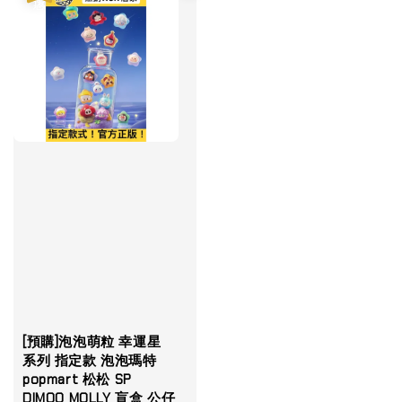
[預購]泡泡萌粒 幸運星
系列 指定款 泡泡瑪特
popmart 松松 SP
DIMOO MOLLY 盲盒 公仔