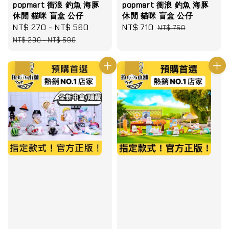
popmart 衝浪 釣魚 海豚
popmart 衝浪 釣魚 海豚
休閒 貓咪 盲盒 公仔
休閒 貓咪 盲盒 公仔
Sale
NT$ 270
-
NT$ 560
Regular
Sale
NT$ 710
Regular
NT$ 750
price
price
price
price
NT$ 290
-
NT$ 590
優惠
優惠