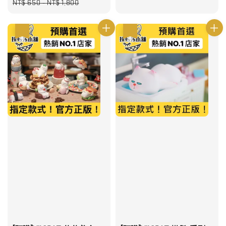
price
price
NT$ 650
-
NT$ 1,800
優惠
優惠