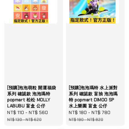
[預購]泡泡萌粒 開運福袋
[預購]泡泡瑪特 水上派對
系列 確認款 泡泡瑪特
系列 確認款 盲抽 泡泡瑪
popmart 松松 MOLLY
特 popmart DIMOO SP
LABUBU 盲盒 公仔
水上樂園 盲盒 公仔
Sale
NT$ 110
-
NT$ 560
Regular
Sale
NT$ 180
-
NT$ 780
Regula
price
price
price
price
NT$ 130
-
NT$ 620
NT$ 190
-
NT$ 820