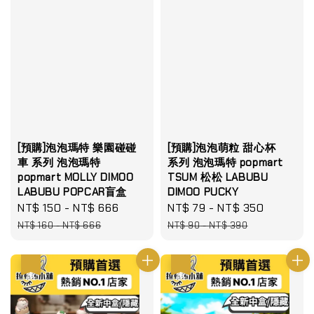
[預購]泡泡瑪特 樂園碰碰
[預購]泡泡萌粒 甜心杯
車 系列 泡泡瑪特
系列 泡泡瑪特 popmart
popmart MOLLY DIMOO
TSUM 松松 LABUBU
LABUBU POPCAR盲盒
DIMOO PUCKY
Sale
NT$ 150
-
NT$ 666
Regular
Sale
NT$ 79
-
NT$ 350
Regular
price
price
price
price
NT$ 160
-
NT$ 666
NT$ 90
-
NT$ 390
優惠
優惠