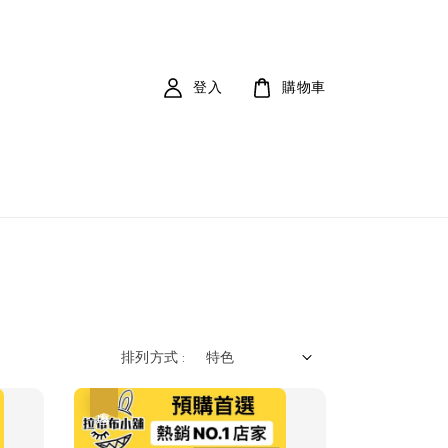
登入
購物車
排列方式 :
優惠