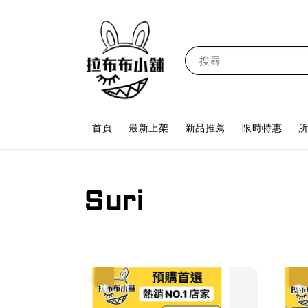
搜尋
首頁
最新上架
新品推薦
限時特惠
Suri
優惠
優惠