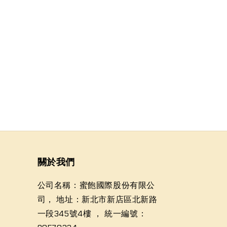
關於我們
公司名稱：蜜飽國際股份有限公
司， 地址：新北市新店區北新路
一段345號4樓 ， 統一編號：