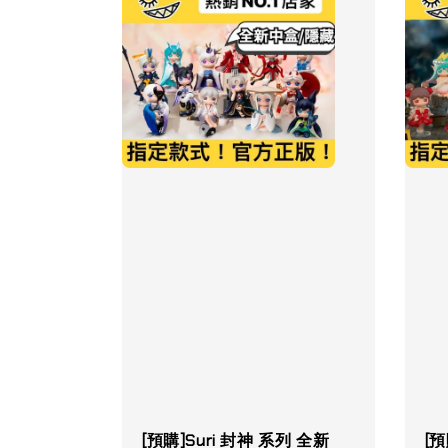
[預購]Suri 封神 系列 全新
[預