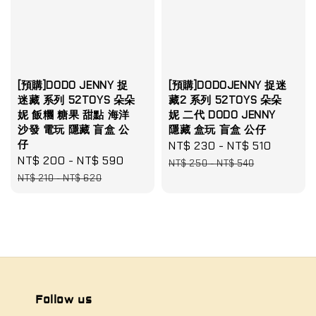
[預購]DODO JENNY 捉
[預購]DODOJENNY 捉迷
迷藏 系列 52TOYS 朵朵
藏2 系列 52TOYS 朵朵
妮 飯糰 糖果 甜點 海洋
妮 二代 DODO JENNY
沙發 電玩 隱藏 盲盒 公
隱藏 盒玩 盲盒 公仔
仔
Sale
NT$ 230
-
NT$ 510
Regula
Sale
NT$ 200
-
NT$ 590
Regular
price
price
NT$ 250
-
NT$ 540
price
price
NT$ 210
-
NT$ 620
Follow us