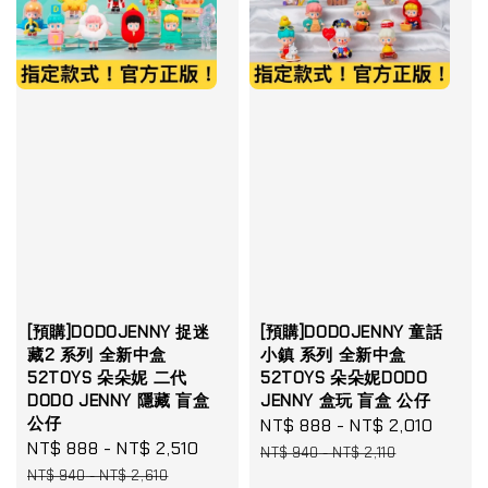
[預購]DODOJENNY 捉迷
[預購]DODOJENNY 童話
藏2 系列 全新中盒
小鎮 系列 全新中盒
52TOYS 朵朵妮 二代
52TOYS 朵朵妮DODO
DODO JENNY 隱藏 盲盒
JENNY 盒玩 盲盒 公仔
公仔
Sale
NT$ 888
-
NT$ 2,010
Regul
Sale
NT$ 888
-
NT$ 2,510
Regular
price
price
NT$ 940
-
NT$ 2,110
price
price
NT$ 940
-
NT$ 2,610