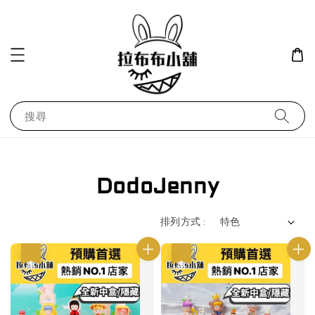
搜尋
DodoJenny
排列方式 :
優惠
優惠