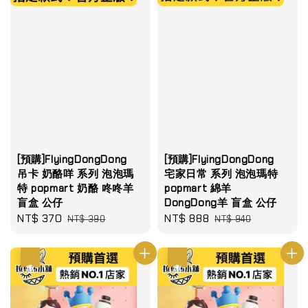
[預購]FlyingDongDong
[預購]FlyingDongDong
吊卡 奶酪咩 系列 泡泡瑪
宅家日常 系列 泡泡瑪特
特 popmart 奶酪 咚咚羊
popmart 綿羊
盲盒 公仔
DongDong羊 盲盒 公仔
Sale
NT$ 370
Regular
Sale
NT$ 888
Regular
NT$ 390
NT$ 940
price
price
price
price
優惠
優惠