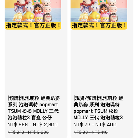
[預購]泡泡萌粒 經典趴姿
[現貨/預購]泡泡萌粒 經
系列 泡泡瑪特 popmart
典趴姿 系列 泡泡瑪特
TSUM 松松 MOLLY 三代
popmart TSUM 松松
泡泡萌粒3 盲盒 公仔
MOLLY 三代 泡泡萌粒3
Sale
NT$ 888
-
NT$ 2,800
Regular
Sale
NT$ 79
-
NT$ 400
Regular
price
price
price
price
NT$ 940
-
NT$ 3,200
NT$ 90
-
NT$ 440