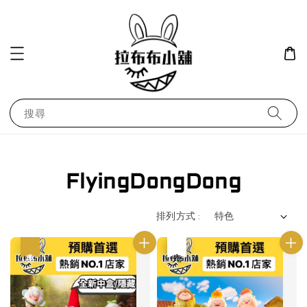
搜尋
FlyingDongDong
排列方式 :
優惠
優惠
售完