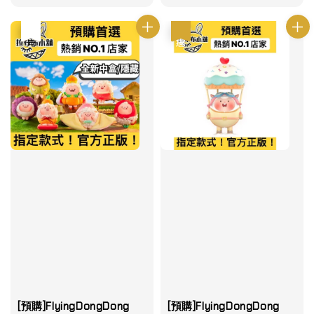
優惠
售完
優惠
[預購]FlyingDongDong
[預購]FlyingDongDong