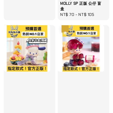
MOLLY SP 正版 公仔 盲
盒
Regular
NT$ 70
-
NT$ 105
price
優惠