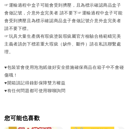
☞運輸過程中盒子可能會受到擠壓，且為標示確認商品盒子
會做記號，介意外盒完美者 請不要下☞運輸過程中盒子可能
會受到擠壓且為標示確認商品盒子會做記號介意外盒完美者
請不要下標。
☞玩具大量生產偶有瑕疵塗裝瑕疵屬官方檢驗合格範疇完美
主義者請勿下標若重大瑕疵（缺件、斷件）請在私訊聯繫處
理。
♥包裝皆會使用泡泡紙做好安全措施確保商品在箱子中不會碰
傷哦！
♥開箱請記得錄影保障雙方權益
♥有任何問題都可使用聊聊詢問
您可能也喜歡