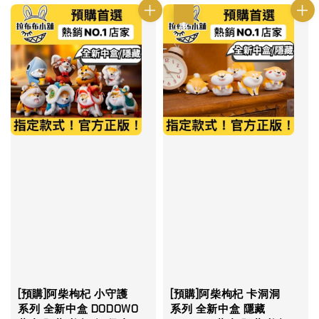
優惠
[預購]阿柴枸杞 小守護
[預購]阿柴枸杞 卡洞洞
系列 全新中盒 DODOWO
系列 全新中盒 隱藏