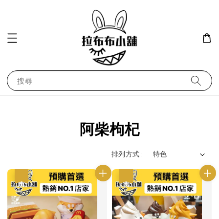
搜尋
阿柴枸杞
排列方式 :
優惠
優惠