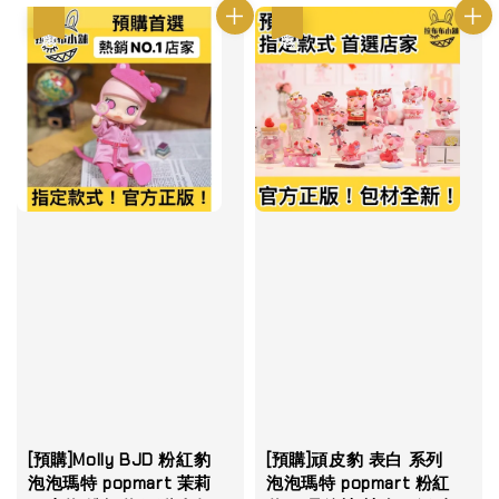
優惠
優惠
[預購]Molly BJD 粉紅豹
[預購]頑皮豹 表白 系列
泡泡瑪特 popmart 茉莉
泡泡瑪特 popmart 粉紅