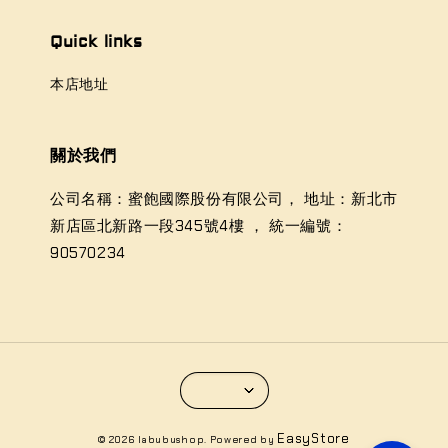
Quick links
本店地址
關於我們
公司名稱：蜜飽國際股份有限公司， 地址：新北市
新店區北新路一段345號4樓 ， 統一編號：
90570234
EasyStore
© 2026 labubushop. Powered by