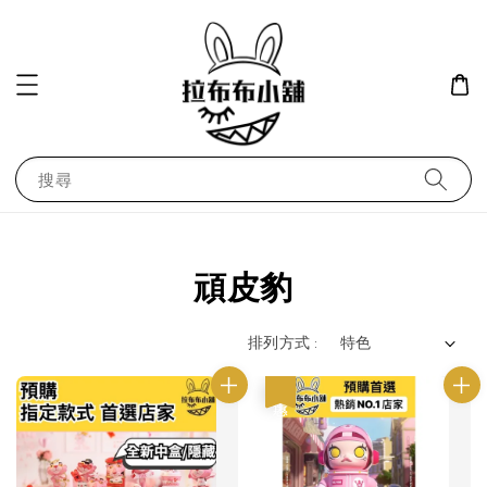
搜尋
頑皮豹
排列方式 :
優惠