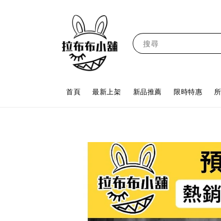
搜尋
首頁
最新上架
新品推薦
限時特惠