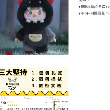
♥開箱請記得錄
♥有任何問題都