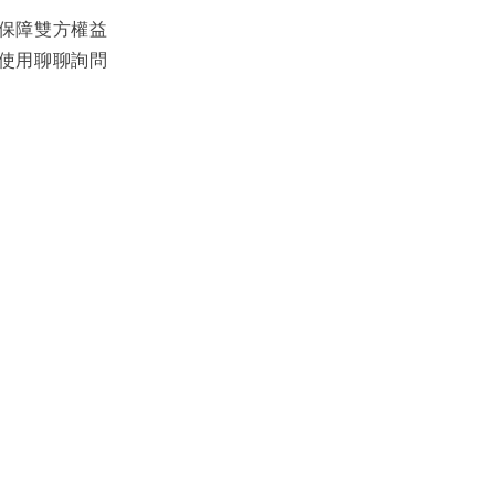
影保障雙方權益
可使用聊聊詢問