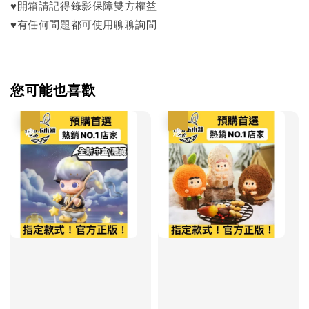
♥開箱請記得錄影保障雙方權益
♥有任何問題都可使用聊聊詢問
您可能也喜歡
優惠
優惠