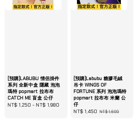
[預購]LABUBU 情侶掛件
[預購]Labubu 糖膠毛絨
系列 全新中盒 隱藏 泡泡
吊卡 WINGS OF
瑪特 popmart 拉布布
FORTUNE 系列 泡泡瑪特
CATCH ME 盲盒 公仔
popmart 拉布布 米蘭 公
仔
Regular
NT$ 1,250
-
NT$ 1,980
Sale
NT$ 1,450
Regular
price
NT$ 1,600
price
price