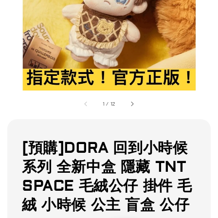
1
/
12
[預購]DORA 回到小時候
系列 全新中盒 隱藏 TNT
SPACE 毛絨公仔 掛件 毛
絨 小時候 公主 盲盒 公仔