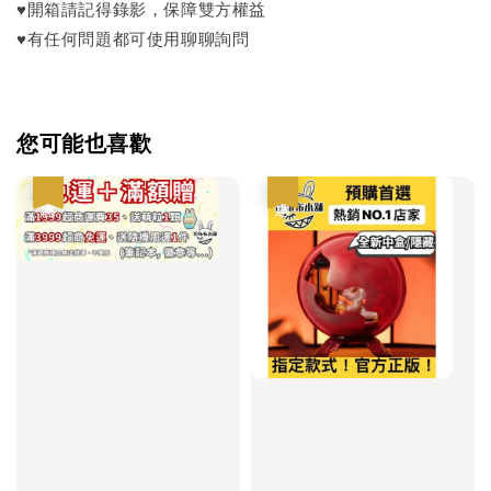
♥開箱請記得錄影，保障雙方權益
♥有任何問題都可使用聊聊詢問
您可能也喜歡
優惠
優惠